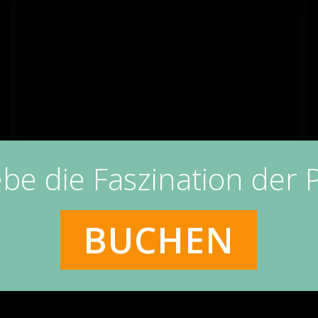
ebe die Faszination der P
BUCHEN