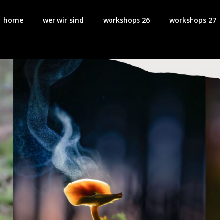
home
wer wir sind
workshops 26
workshops 27